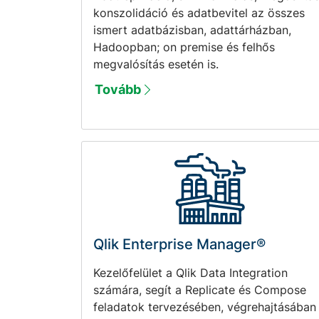
konszolidáció és adatbevitel az összes
ismert adatbázisban, adattárházban,
Hadoopban; on premise és felhős
megvalósítás esetén is.
Tovább
Qlik Enterprise Manager®
Kezelőfelület a Qlik Data Integration
számára, segít a Replicate és Compose
feladatok tervezésében, végrehajtásában