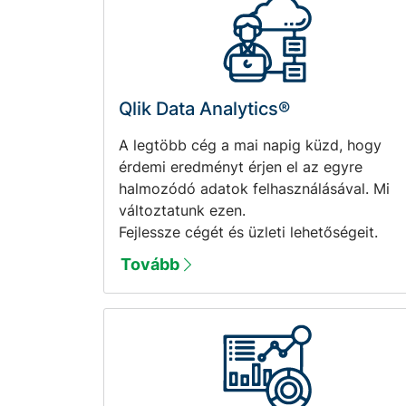
Qlik Data Analytics®
A legtöbb cég a mai napig küzd, hogy
érdemi eredményt érjen el az egyre
halmozódó adatok felhasználásával. Mi
változtatunk ezen.
Fejlessze cégét és üzleti lehetőségeit.
Tovább