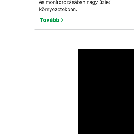
és monitorozásában nagy üzleti
környezetekben.
Tovább