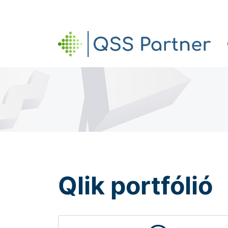
QSS PARTNER
Qlik portfólió